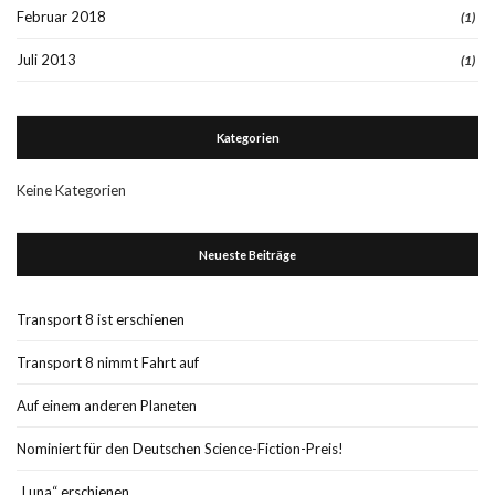
Februar 2018
(1)
Juli 2013
(1)
Kategorien
Keine Kategorien
Neueste Beiträge
Transport 8 ist erschienen
Transport 8 nimmt Fahrt auf
Auf einem anderen Planeten
Nominiert für den Deutschen Science-Fiction-Preis!
„Luna“ erschienen