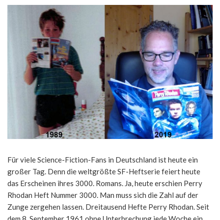
Für viele Science-Fiction-Fans in Deutschland ist heute ein
großer Tag. Denn die weltgrößte SF-Heftserie feiert heute
das Erscheinen ihres 3000. Romans. Ja, heute erschien Perry
Rhodan Heft Nummer 3000. Man muss sich die Zahl auf der
Zunge zergehen lassen. Dreitausend Hefte Perry Rhodan. Seit
dem 8. September 1961 ohne Unterbrechung jede Woche ein