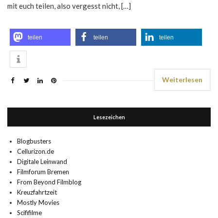
mit euch teilen, also vergesst nicht, […]
teilen
teilen
teilen
Weiterlesen
Lesezeichen
Blogbusters
Cellurizon.de
Digitale Leinwand
Filmforum Bremen
From Beyond Filmblog
Kreuzfahrtzeit
Mostly Movies
Scififilme