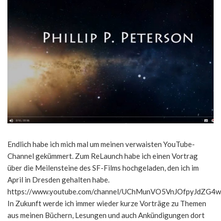
Endlich habe ich mich mal um meinen verwaisten YouTube-
Channel gekümmert. Zum ReLaunch habe ich einen Vortrag
über die Meilensteine des SF-Films hochgeladen, den ich im
April in Dresden gehalten habe.
https://www.youtube.com/channel/UChMunVO5VnJOfpyJdZG4w
In Zukunft werde ich immer wieder kurze Vorträge zu Themen
aus meinen Büchern, Lesungen und auch Ankündigungen dort