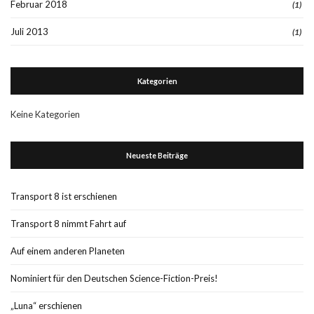
Februar 2018
(1)
Juli 2013
(1)
Kategorien
Keine Kategorien
Neueste Beiträge
Transport 8 ist erschienen
Transport 8 nimmt Fahrt auf
Auf einem anderen Planeten
Nominiert für den Deutschen Science-Fiction-Preis!
„Luna“ erschienen