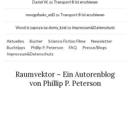
Daniel W.
zu
Transport 8 ist erschienen
mnogofunkc_esEl
zu
Transport 8 ist erschienen
Vivod iz zapoya na domy_kzel
zu
Impressum&Datenschutz
Aktuelles
Bücher
Science Fiction Filme
Newsletter
Buchtipps
Phillip P. Peterson
FAQ
Presse/Blogs
Impressum&Datenschutz
Raumvektor – Ein Autorenblog
von Phillip P. Peterson